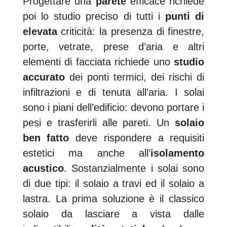
Progettare una
parete
efficace richiede
poi lo studio preciso di tutti i
punti di
elevata
criticità: la presenza di finestre,
porte, vetrate, prese d’aria e altri
elementi di facciata richiede uno
studio
accurato
dei ponti termici, dei rischi di
infiltrazioni e di tenuta all’aria. I solai
sono i piani dell’edificio: devono portare i
pesi e trasferirli alle pareti. Un
solaio
ben fatto
deve rispondere a requisiti
estetici ma anche all’
isolamento
acustico
. Sostanzialmente i solai sono
di due tipi: il solaio a travi ed il solaio a
lastra. La prima soluzione è il classico
solaio da lasciare a vista dalle