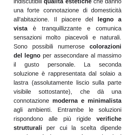
indiscutibili
qualità estetiche
che danno
una forte connotazione di domesticità
all’abitazione. Il piacere del
legno a
vista
è tranquillizzante e comunica
sensazioni molto piacevoli e naturali.
Sono possibili numerose
colorazioni
del legno
per assecondare al massimo
il gusto personale. La seconda
soluzione è rappresentata dal solaio a
lastra (assolutamente liscio sulla parte
visibile sottostante), che dà una
connotazione
moderna e minimalista
agli ambienti. Entrambe le soluzioni
rispondono alle più rigide
verifiche
strutturali
per cui la scelta dipende