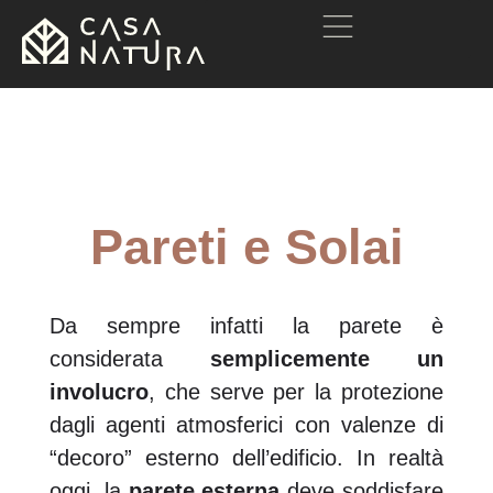
Pareti e Solai
Da sempre infatti la parete è
considerata
semplicemente un
involucro
, che serve per la protezione
dagli agenti atmosferici con valenze di
“decoro” esterno dell’edificio. In realtà
oggi, la
parete esterna
deve soddisfare